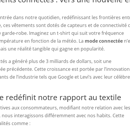
entrée dans notre quotidien, redéfinissant les frontières ent
e, ces vêtements sont dotés de capteurs et de connectivité 
e garde-robe. Imaginez un t-shirt qui suit votre fréquence
empérature en fonction de la météo. La
mode connectée
n’e
is une réalité tangible qui gagne en popularité.
s a généré plus de 3 milliards de dollars, soit une
ée précédente. Cette croissance est portée par l’innovation
ts de l’industrie tels que Google et Levi’s avec leur célèbr
 redéfinit notre rapport au textile
ctives aux consommateurs, modifiant notre relation avec le
, nous interagissons différemment avec nos habits. Cette
nalités comme :