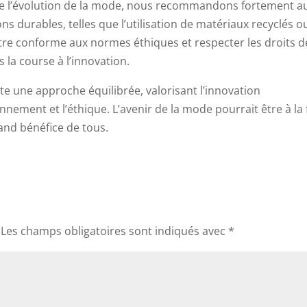
de l’évolution de la mode, nous recommandons fortement a
ns durables, telles que l’utilisation de matériaux recyclés o
être conforme aux normes éthiques et respecter les droits d
 la course à l’innovation.
te une approche équilibrée, valorisant l’innovation
nement et l’éthique. L’avenir de la mode pourrait être à la 
rand bénéfice de tous.
Les champs obligatoires sont indiqués avec
*