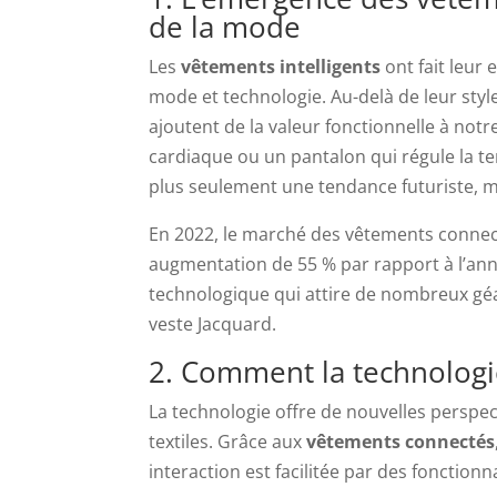
de la mode
Les
vêtements intelligents
ont fait leur 
mode et technologie. Au-delà de leur styl
ajoutent de la valeur fonctionnelle à notr
cardiaque ou un pantalon qui régule la t
plus seulement une tendance futuriste, ma
En 2022, le marché des vêtements connecté
augmentation de 55 % par rapport à l’ann
technologique qui attire de nombreux géan
veste Jacquard.
2. Comment la technologie
La technologie offre de nouvelles perspe
textiles. Grâce aux
vêtements connectés
interaction est facilitée par des fonction