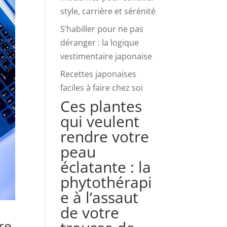
style, carrière et sérénité
S’habiller pour ne pas
déranger : la logique
vestimentaire japonaise
Recettes japonaises
faciles à faire chez soi
Ces plantes
qui veulent
rendre votre
peau
éclatante : la
phytothérapi
e à l’assaut
de votre
re