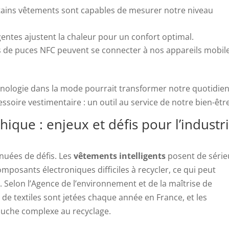
certains vêtements sont capables de mesurer notre niveau
ligentes ajustent la chaleur pour un confort optimal.
s de puces NFC peuvent se connecter à nos appareils mobil
hnologie dans la mode pourrait transformer notre quotidie
soire vestimentaire : un outil au service de notre bien-être
hique : enjeux et défis pour l’industr
nuées de défis. Les
vêtements intelligents
posent de série
mposants électroniques difficiles à recycler, ce qui peut
s
. Selon l’Agence de l’environnement et de la maîtrise de
 de textiles sont jetées chaque année en France, et les
ouche complexe au recyclage.