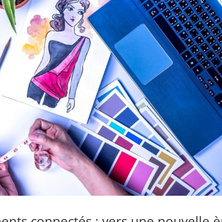
ents connectés : vers une nouvelle è