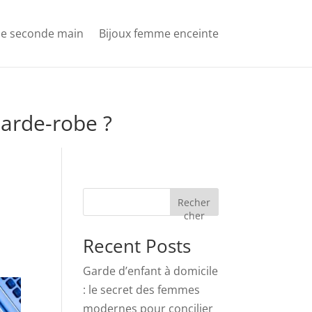
e seconde main
Bijoux femme enceinte
Garde-robe ?
Recher
cher
Recent Posts
Garde d’enfant à domicile
: le secret des femmes
modernes pour concilier