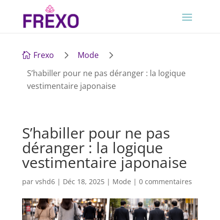
5
5
Frexo
Mode

S’habiller pour ne pas déranger : la logique
vestimentaire japonaise
S’habiller pour ne pas
déranger : la logique
vestimentaire japonaise
par
vshd6
|
Déc 18, 2025
|
Mode
|
0 commentaires