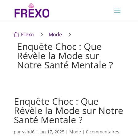
5
5
Frexo
Mode

Enquête Choc : Que
Révèle la Mode sur
Notre Santé Mentale ?
Enquête Choc : Que
Révèle la Mode sur Notre
Santé Mentale ?
par
vshd6
|
Jan 17, 2025
|
Mode
|
0 commentaires